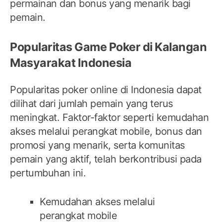
permainan dan bonus yang menarik bagi
pemain.
Popularitas Game Poker di Kalangan
Masyarakat Indonesia
Popularitas poker online di Indonesia dapat
dilihat dari jumlah pemain yang terus
meningkat. Faktor-faktor seperti kemudahan
akses melalui perangkat mobile, bonus dan
promosi yang menarik, serta komunitas
pemain yang aktif, telah berkontribusi pada
pertumbuhan ini.
Kemudahan akses melalui
perangkat mobile