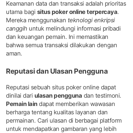
Keamanan data dan transaksi adalah prioritas
utama bagi
situs poker online terpercaya
.
Mereka menggunakan
teknologi enkripsi
canggih
untuk melindungi informasi pribadi
dan keuangan pemain. Ini memastikan
bahwa semua transaksi dilakukan dengan
aman.
Reputasi dan Ulasan Pengguna
Reputasi sebuah situs poker online dapat
dinilai dari
ulasan pengguna
dan testimoni.
Pemain lain
dapat memberikan wawasan
berharga tentang kualitas layanan dan
permainan. Cari ulasan di berbagai platform
untuk mendapatkan gambaran yang lebih