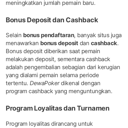
meningkatkan jumlah pemain baru.
Bonus Deposit dan Cashback
Selain
bonus pendaftaran
, banyak situs juga
menawarkan
bonus deposit
dan
cashback
.
Bonus deposit diberikan saat pemain
melakukan deposit, sementara cashback
adalah pengembalian sebagian dari kerugian
yang dialami pemain selama periode
tertentu.
DewaPoker
dikenal dengan
program cashback yang menguntungkan.
Program Loyalitas dan Turnamen
Program loyalitas dirancang untuk