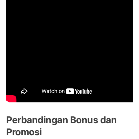
Perbandingan Bonus dan
Promosi