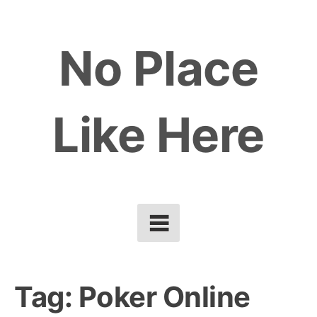
Skip
to
No Place
content
Like Here
Tag:
Poker Online