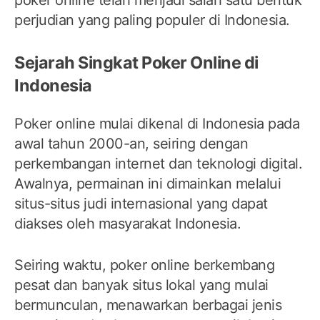
poker online telah menjadi salah satu bentuk
perjudian yang paling populer di Indonesia.
Sejarah Singkat Poker Online di
Indonesia
Poker online mulai dikenal di Indonesia pada
awal tahun 2000-an, seiring dengan
perkembangan internet dan teknologi digital.
Awalnya, permainan ini dimainkan melalui
situs-situs judi internasional yang dapat
diakses oleh masyarakat Indonesia.
Seiring waktu, poker online berkembang
pesat dan banyak situs lokal yang mulai
bermunculan, menawarkan berbagai jenis