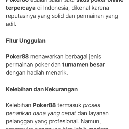
terpercaya
di Indonesia, dikenal karena
reputasinya yang solid dan permainan yang
adil.
Fitur Unggulan
Poker88
menawarkan berbagai jenis
permainan poker dan
turnamen besar
dengan hadiah menarik.
Kelebihan dan Kekurangan
Kelebihan
Poker88
termasuk
proses
penarikan dana yang cepat
dan layanan
pelanggan yang profesional. Namun,