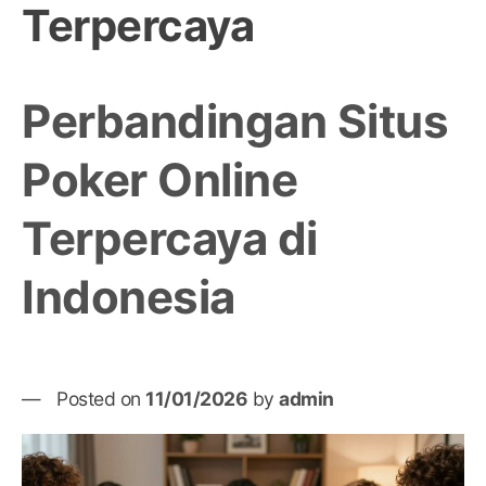
Terpercaya
Perbandingan Situs
Poker Online
Terpercaya di
Indonesia
Posted on
11/01/2026
by
admin