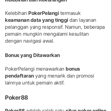
Kelebihan
PokerPelangi
termasuk
keamanan data yang tinggi
dan layanan
pelanggan yang responsif. Namun, beberapa
pemain mungkin mengalami kesulitan
dengan navigasi awal.
Bonus yang Ditawarkan
PokerPelangi menawarkan
bonus
pendaftaran
yang menarik dan promosi
lainnya untuk pemain aktif.
Poker88
Poker88
adalah salah satu
situs poker online