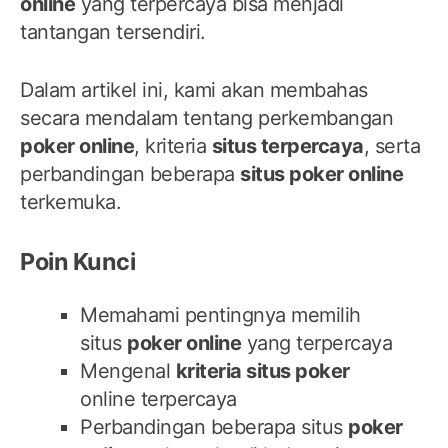
online
yang terpercaya bisa menjadi
tantangan tersendiri.
Dalam artikel ini, kami akan membahas
secara mendalam tentang perkembangan
poker online
, kriteria
situs terpercaya
, serta
perbandingan beberapa
situs poker online
terkemuka.
Poin Kunci
Memahami pentingnya memilih
situs
poker online
yang terpercaya
Mengenal
kriteria situs poker
online terpercaya
Perbandingan beberapa situs
poker