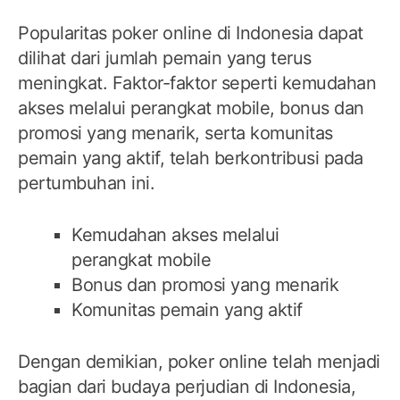
Popularitas poker online di Indonesia dapat
dilihat dari jumlah pemain yang terus
meningkat. Faktor-faktor seperti kemudahan
akses melalui perangkat mobile, bonus dan
promosi yang menarik, serta komunitas
pemain yang aktif, telah berkontribusi pada
pertumbuhan ini.
Kemudahan akses melalui
perangkat mobile
Bonus dan promosi yang menarik
Komunitas pemain yang aktif
Dengan demikian, poker online telah menjadi
bagian dari budaya perjudian di Indonesia,