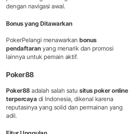
dengan navigasi awal.
Bonus yang Ditawarkan
PokerPelangi menawarkan
bonus
pendaftaran
yang menarik dan promosi
lainnya untuk pemain aktif.
Poker88
Poker88
adalah salah satu
situs poker online
terpercaya
di Indonesia, dikenal karena
reputasinya yang solid dan permainan yang
adil.
Fitur Unggulan