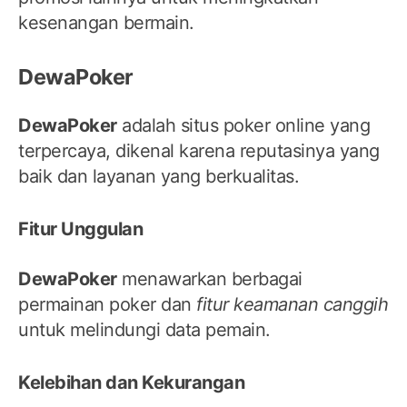
kesenangan bermain.
DewaPoker
DewaPoker
adalah situs poker online yang
terpercaya, dikenal karena reputasinya yang
baik dan layanan yang berkualitas.
Fitur Unggulan
DewaPoker
menawarkan berbagai
permainan poker dan
fitur keamanan canggih
untuk melindungi data pemain.
Kelebihan dan Kekurangan