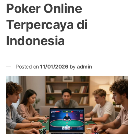
Poker Online
Terpercaya di
Indonesia
Posted on
11/01/2026
by
admin