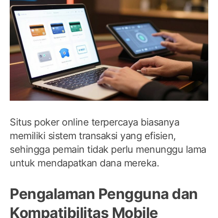
Situs poker online terpercaya biasanya
memiliki sistem transaksi yang efisien,
sehingga pemain tidak perlu menunggu lama
untuk mendapatkan dana mereka.
Pengalaman Pengguna dan
Kompatibilitas Mobile