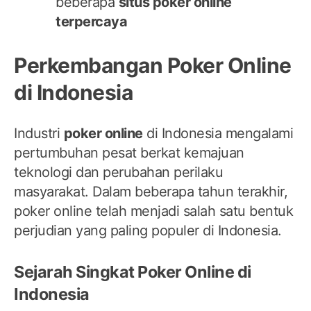
beberapa
situs poker online
terpercaya
Perkembangan Poker Online
di Indonesia
Industri
poker online
di Indonesia mengalami
pertumbuhan pesat berkat kemajuan
teknologi dan perubahan perilaku
masyarakat. Dalam beberapa tahun terakhir,
poker online telah menjadi salah satu bentuk
perjudian yang paling populer di Indonesia.
Sejarah Singkat Poker Online di
Indonesia