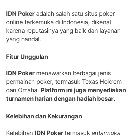
IDN Poker
adalah salah satu situs poker
online terkemuka di Indonesia, dikenal
karena reputasinya yang baik dan layanan
yang handal.
Fitur Unggulan
IDN Poker
menawarkan berbagai jenis
permainan poker, termasuk Texas Hold’em
dan Omaha.
Platform ini juga menyediakan
turnamen harian dengan hadiah besar
.
Kelebihan dan Kekurangan
Kelebihan
IDN Poker
termasuk
antarmuka