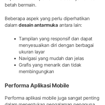
betah bermain.
Beberapa aspek yang perlu diperhatikan
dalam
desain antarmuka
antara lain:
Tampilan yang responsif dan dapat
menyesuaikan diri dengan berbagai
ukuran layar
Navigasi yang mudah dan jelas
Grafis yang menarik dan tidak
membingungkan
Performa Aplikasi Mobile
Performa aplikasi mobile juga sangat penting
dalam menentukan pengalaman pengguna.