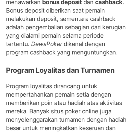
menawarkan
bonus deposit
dan
cashback
.
Bonus deposit diberikan saat pemain
melakukan deposit, sementara cashback
adalah pengembalian sebagian dari kerugian
yang dialami pemain selama periode
tertentu.
DewaPoker
dikenal dengan
program cashback yang menguntungkan.
Program Loyalitas dan Turnamen
Program loyalitas dirancang untuk
mempertahankan pemain setia dengan
memberikan poin atau hadiah atas aktivitas
mereka. Banyak situs poker online juga
menyelenggarakan turnamen dengan hadiah
besar untuk meningkatkan keseruan dan