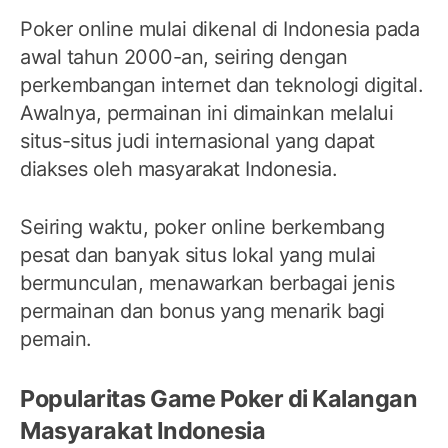
Poker online mulai dikenal di Indonesia pada
awal tahun 2000-an, seiring dengan
perkembangan internet dan teknologi digital.
Awalnya, permainan ini dimainkan melalui
situs-situs judi internasional yang dapat
diakses oleh masyarakat Indonesia.
Seiring waktu, poker online berkembang
pesat dan banyak situs lokal yang mulai
bermunculan, menawarkan berbagai jenis
permainan dan bonus yang menarik bagi
pemain.
Popularitas Game Poker di Kalangan
Masyarakat Indonesia