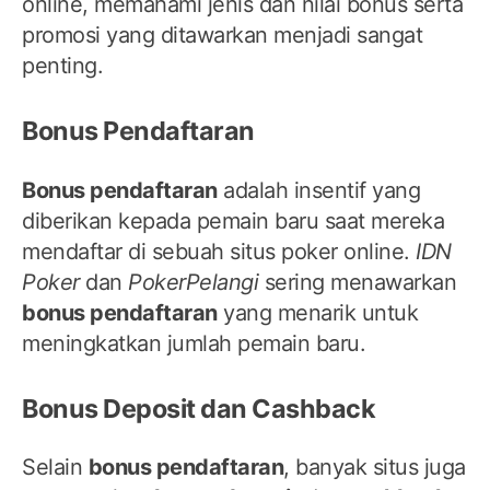
online, memahami jenis dan nilai bonus serta
promosi yang ditawarkan menjadi sangat
penting.
Bonus Pendaftaran
Bonus pendaftaran
adalah insentif yang
diberikan kepada pemain baru saat mereka
mendaftar di sebuah situs poker online.
IDN
Poker
dan
PokerPelangi
sering menawarkan
bonus pendaftaran
yang menarik untuk
meningkatkan jumlah pemain baru.
Bonus Deposit dan Cashback
Selain
bonus pendaftaran
, banyak situs juga