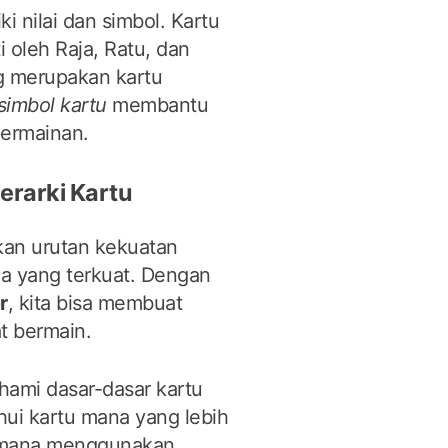
i nilai dan simbol. Kartu
ti oleh Raja, Ratu, dan
g merupakan kartu
 simbol kartu
membantu
permainan.
rarki Kartu
an urutan kekuatan
ga yang terkuat. Dengan
r
, kita bisa membuat
t bermain.
ami dasar-dasar kartu
ui kartu mana yang lebih
gaimana menggunakan