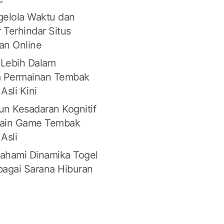
gelola Waktu dan
 Terhindar Situs
an Online
Lebih Dalam
 Permainan Tembak
Asli Kini
 Kesadaran Kognitif
main Game Tembak
Asli
ahami Dinamika Togel
bagai Sarana Hiburan