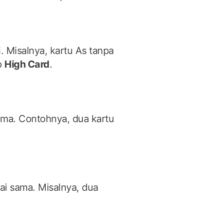
. Misalnya, kartu As tanpa
p
High Card
.
ama. Contohnya, dua kartu
ai sama. Misalnya, dua