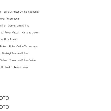
r
Bandar Poker Online Indonesia
Poker Terpercaya
nline
Game Kartu Online
Judi Poker Virtual
Kartu as poker
n Situs Poker
 Poker
Poker Online Terpercaya
Strategi Bermain Poker
Online
Turnamen Poker Online
Urutan kombinasi poker
OTO
OTO