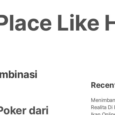
Place Like 
mbinasi
Recen
Menimbang
Poker dari
Realita Di
Ikan Onlin