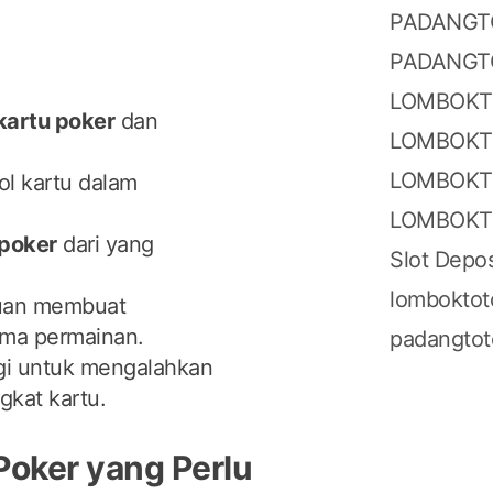
PADANGT
PADANGT
LOMBOKT
kartu poker
dan
LOMBOKT
LOMBOKT
ol kartu dalam
LOMBOKT
 poker
dari yang
Slot Depos
lomboktot
uan membuat
ama permainan.
padangtot
i untuk mengalahkan
gkat kartu.
Poker yang Perlu