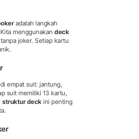
poker
adalah langkah
 Kita menggunakan
deck
 tanpa joker. Setiap kartu
unik.
r
i empat suit: jantung,
ap suit memiliki 13 kartu,
i
struktur deck
ini penting
ta.
ker