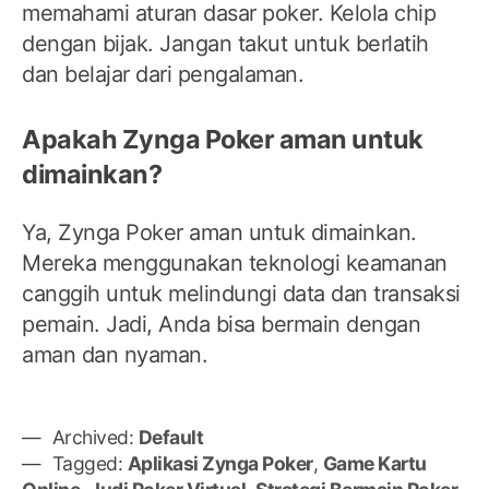
memahami aturan dasar poker. Kelola chip
dengan bijak. Jangan takut untuk berlatih
dan belajar dari pengalaman.
Apakah Zynga Poker aman untuk
dimainkan?
Ya, Zynga Poker aman untuk dimainkan.
Mereka menggunakan teknologi keamanan
canggih untuk melindungi data dan transaksi
pemain. Jadi, Anda bisa bermain dengan
aman dan nyaman.
Archived:
Default
Tagged:
Aplikasi Zynga Poker
,
Game Kartu