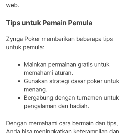
web.
Tips untuk Pemain Pemula
Zynga Poker memberikan beberapa tips
untuk pemula:
Mainkan permainan gratis untuk
memahami aturan.
Gunakan strategi dasar poker untuk
menang.
Bergabung dengan turnamen untuk
pengalaman dan hadiah.
Dengan memahami cara bermain dan tips,
Anda bisa meningkatkan keterampilan dan