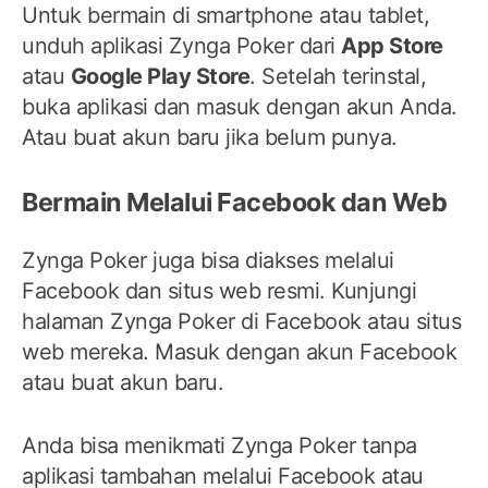
Untuk bermain di smartphone atau tablet,
unduh aplikasi Zynga Poker dari
App Store
atau
Google Play Store
. Setelah terinstal,
buka aplikasi dan masuk dengan akun Anda.
Atau buat akun baru jika belum punya.
Bermain Melalui Facebook dan Web
Zynga Poker juga bisa diakses melalui
Facebook dan situs web resmi. Kunjungi
halaman Zynga Poker di Facebook atau situs
web mereka. Masuk dengan akun Facebook
atau buat akun baru.
Anda bisa menikmati Zynga Poker tanpa
aplikasi tambahan melalui Facebook atau