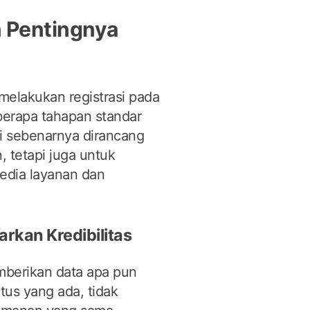
 Pentingnya
elakukan registrasi pada
berapa tahapan standar
ini sebenarnya dirancang
 tetapi juga untuk
edia layanan dan
arkan Kredibilitas
berikan data apa pun
itus yang ada, tidak