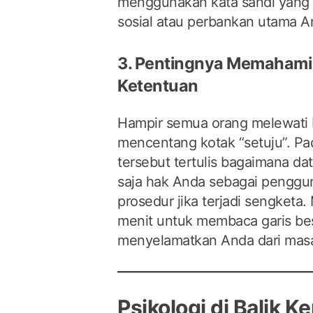
menggunakan kata sandi yang
sosial atau perbankan utama A
3. Pentingnya Memahami
Ketentuan
Hampir semua orang melewati b
mencentang kotak “setuju”. Pa
tersebut tertulis bagaimana da
saja hak Anda sebagai penggu
prosedur jika terjadi sengketa
menit untuk membaca garis be
menyelamatkan Anda dari masal
Psikologi di Balik 