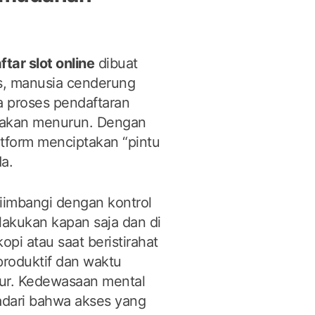
ftar slot online
dibuat
is, manusia cenderung
ka proses pendaftaran
a akan menurun. Dengan
tform menciptakan “pintu
a.
iimbangi dengan kontrol
ilakukan kapan saja dan di
i atau saat beristirahat
roduktif dan waktu
abur. Kedewasaan mental
adari bahwa akses yang