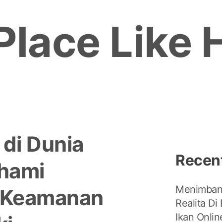
Place Like 
 di Dunia
Recen
ahami
Menimbang
 Keamanan
Realita Di
Ikan Onlin