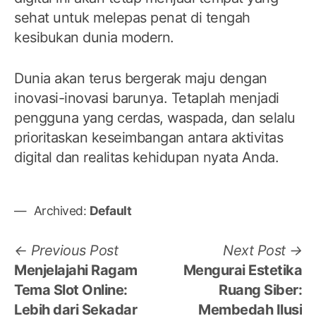
sehat untuk melepas penat di tengah
kesibukan dunia modern.
Dunia akan terus bergerak maju dengan
inovasi-inovasi barunya. Tetaplah menjadi
pengguna yang cerdas, waspada, dan selalu
prioritaskan keseimbangan antara aktivitas
digital dan realitas kehidupan nyata Anda.
Archived:
Default
Post
Previous
N
Previous Post
Next Post
post:
po
Menjelajahi Ragam
Mengurai Estetika
navigation
Tema Slot Online:
Ruang Siber:
Lebih dari Sekadar
Membedah Ilusi