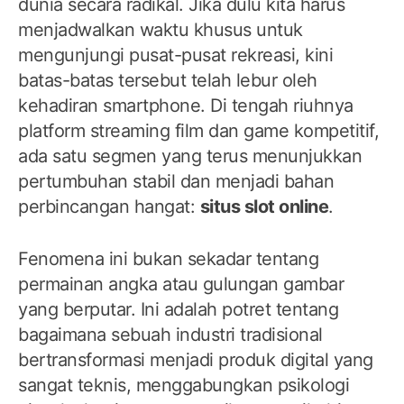
dunia secara radikal. Jika dulu kita harus
menjadwalkan waktu khusus untuk
mengunjungi pusat-pusat rekreasi, kini
batas-batas tersebut telah lebur oleh
kehadiran smartphone. Di tengah riuhnya
platform streaming film dan game kompetitif,
ada satu segmen yang terus menunjukkan
pertumbuhan stabil dan menjadi bahan
perbincangan hangat:
situs slot online
.
Fenomena ini bukan sekadar tentang
permainan angka atau gulungan gambar
yang berputar. Ini adalah potret tentang
bagaimana sebuah industri tradisional
bertransformasi menjadi produk digital yang
sangat teknis, menggabungkan psikologi