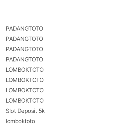
PADANGTOTO
PADANGTOTO
PADANGTOTO
PADANGTOTO
LOMBOKTOTO
LOMBOKTOTO
LOMBOKTOTO
LOMBOKTOTO
Slot Deposit 5k
lomboktoto