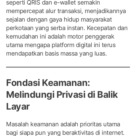
seperti QRIS dan e-wallet semakin
mempercepat alur transaksi, menjadikannya
sejalan dengan gaya hidup masyarakat
perkotaan yang serba instan. Kecepatan dan
kemudahan ini adalah motor penggerak
utama mengapa platform digital ini terus
mendapatkan basis massa yang luas.
Fondasi Keamanan:
Melindungi Privasi di Balik
Layar
Masalah keamanan adalah prioritas utama
bagi siapa pun yang beraktivitas di internet.