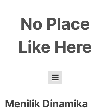
Skip
to
No Place
content
Like Here
Menilik Dinamika