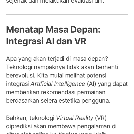
sejenak dan melakukan evaluasi diri.
Menatap Masa Depan:
Integrasi AI dan VR
Apa yang akan terjadi di masa depan?
Teknologi nampaknya tidak akan berhenti
berevolusi. Kita mulai melihat potensi
integrasi
Artificial Intelligence
(AI) yang dapat
memberikan rekomendasi permainan
berdasarkan selera estetika pengguna.
Bahkan, teknologi
Virtual Reality
(VR)
diprediksi akan membawa pengalaman di