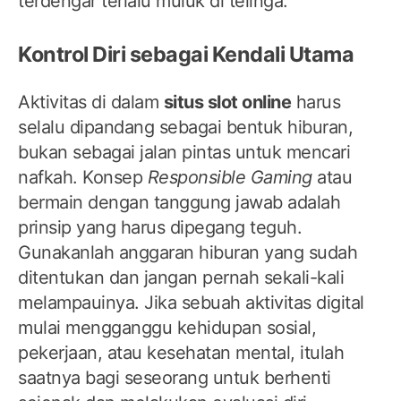
terdengar terlalu muluk di telinga.
Kontrol Diri sebagai Kendali Utama
Aktivitas di dalam
situs slot online
harus
selalu dipandang sebagai bentuk hiburan,
bukan sebagai jalan pintas untuk mencari
nafkah. Konsep
Responsible Gaming
atau
bermain dengan tanggung jawab adalah
prinsip yang harus dipegang teguh.
Gunakanlah anggaran hiburan yang sudah
ditentukan dan jangan pernah sekali-kali
melampauinya. Jika sebuah aktivitas digital
mulai mengganggu kehidupan sosial,
pekerjaan, atau kesehatan mental, itulah
saatnya bagi seseorang untuk berhenti