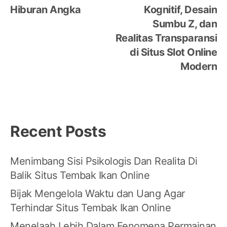
Hiburan Angka
Kognitif, Desain
Sumbu Z, dan
Realitas Transparansi
di Situs Slot Online
Modern
Recent Posts
Menimbang Sisi Psikologis Dan Realita Di
Balik Situs Tembak Ikan Online
Bijak Mengelola Waktu dan Uang Agar
Terhindar Situs Tembak Ikan Online
Menelaah Lebih Dalam Fenomena Permainan